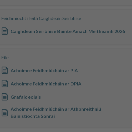
Feidhmíocht i leith Caighdeáin Seirbhíse
Caighdeáin Seirbhíse Bainte Amach Meitheamh 2026
Eile
Achoimre Feidhmiúcháin ar PIA
Achoimre Feidhmiúcháin ar DPIA
Grafaic eolais
Achoimre Feidhmiúcháin ar Athbhreithniú
Bainistíochta Sonraí