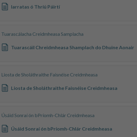
Iarratas ó Thríú Páirtí
Tuarascálacha Creidmheasa Samplacha
Tuarascáil Chreidmheasa Shamplach do Dhuine Aonair
Liosta de Sholáthraithe Faisnéise Creidmheasa
Liosta de Sholáthraithe Faisnéise Creidmheasa
Úsáid Sonraí ón bPríomh-Chlár Creidmheasa
Úsáid Sonraí ón bPríomh-Chlár Creidmheasa