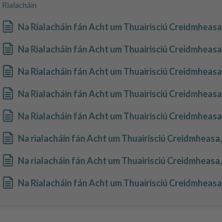
Rialacháin
Na Rialacháin fán Acht um Thuairisciú Creidmheasa,
Na Rialacháin fán Acht um Thuairisciú Creidmheasa,
Na Rialacháin fán Acht um Thuairisciú Creidmheasa
Na Rialacháin fán Acht um Thuairisciú Creidmheasa
Na Rialacháin fán Acht um Thuairisciú Creidmheasa,
Na rialacháin fán Acht um Thuairisciú Creidmheasa, 2
Na rialacháin fán Acht um Thuairisciú Creidmheasa, 2
Na Rialacháin fán Acht um Thuairisciú Creidmheasa