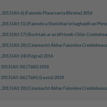
 2013 (Alt 6) (Faisnéis Phearsanta Bhreise) 2016
 2013 (Alt 11) (Faisnéis a Sholáthar le haghaidh an Ph
, 2013 (Alt 17) (Rochtain ar an bPríomh-Chlár Creidmhe
, 2013 (Alt 20) (Céannacht Ábhar Faisnéise Creidmheasa
 2013 (Alt 24) (Fógraí) 2016
013 (Alt 26) (Táillí) 2018
013 (Alt 26) (Táillí) (Leasú) 2018
, 2013 (Alt 20) (Céannacht Ábhar Faisnéise Creidmheasa